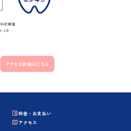
歯科診療室
８−１９
アクセス詳細はこちら
料金・お支払い
アクセス