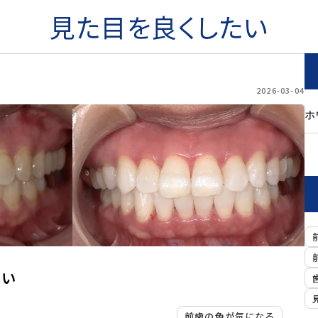
見た目を良くしたい
2026-03-04
ホ
たい
前歯の色が気になる