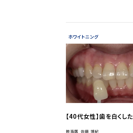
ホワイトニング
【40代女性】歯を白くし
担当医
佐藤 博紀