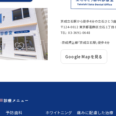
京成立石駅から徒歩4分の立石さとう
〒124-0012 東京都葛飾区立石１丁目
TEL:
03-3691-0648
-京成押上線「京成立石駅」徒歩4分
Google Mapを見る
診療メニュー
予防歯科
ホワイトニング
痛みに配慮した治療