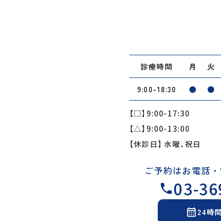
診療時間
月
火
9:00-18:30
●
●
【□】9:00-17:30
【△】9:00-13:00
【休診日】 水曜、祝日
ご予約はお電話・
03-36
24時