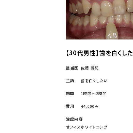
【30代男性】歯を白くし
担当医
佐藤 博紀
主訴
歯を白くしたい
期間
1時間～2時間
費用
44,000円
治療内容
オフィスホワイトニング