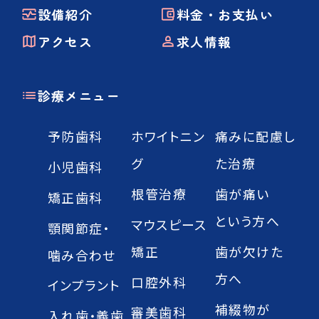
設備紹介
料金・お支払い
アクセス
求人情報
診療メニュー
予防歯科
ホワイトニン
痛みに配慮し
グ
た治療
小児歯科
根管治療
歯が痛い
矯正歯科
という方へ
マウスピース
顎関節症・
矯正
歯が欠けた
噛み合わせ
方へ
口腔外科
インプラント
補綴物が
審美歯科
入れ歯・義歯